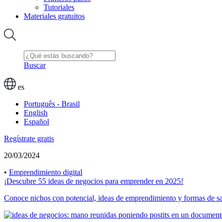
Tutoriales
Materiales gratuitos
Buscar
es
Português - Brasil
English
Español
Regístrate gratis
20/03/2024
•
Emprendimiento digital
¡Descubre 55 ideas de negocios para emprender en 2025!
Conoce nichos con potencial, ideas de emprendimiento y formas de sa