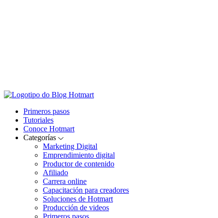
Primeros pasos
Tutoriales
Conoce Hotmart
Categorías
Marketing Digital
Emprendimiento digital
Productor de contenido
Afiliado
Carrera online
Capacitación para creadores
Soluciones de Hotmart
Producción de videos
Primeros pasos