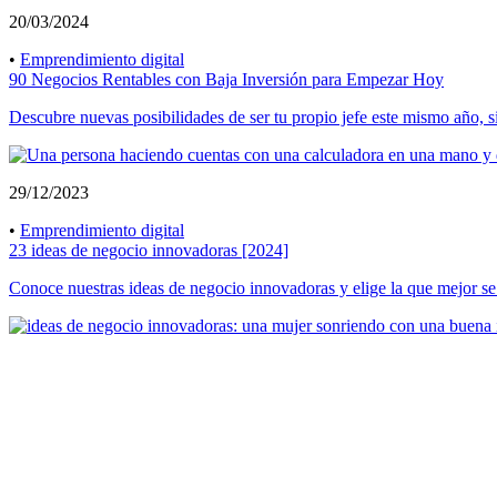
20/03/2024
•
Emprendimiento digital
90 Negocios Rentables con Baja Inversión para Empezar Hoy
Descubre nuevas posibilidades de ser tu propio jefe este mismo año, si
29/12/2023
•
Emprendimiento digital
23 ideas de negocio innovadoras [2024]
Conoce nuestras ideas de negocio innovadoras y elige la que mejor se